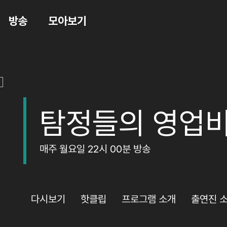
방송
모아보기
탐정들의 영업
매주 월요일 22시 00분 방송
다시보기
핫클립
프로그램 소개
출연진 