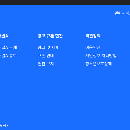
고
관련사이
채널A
광고·큐톤·협찬
약관정책
채널A 소개
광고 및 제휴
이용약관
채널A 홍보
큐톤 안내
개인정보 처리방침
협찬 고지
청소년보호정책
VED.