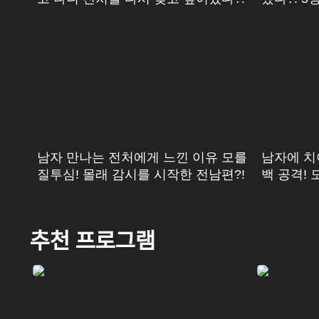
누구?!
남자 만나는 전처에게 느낀 이유 모를
남자에 치
질투심! 몰래 감시를 시작한 전남편?!
백 공격!
전했다?
추천 프로그램