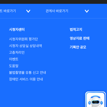
트 바로가기
관계사 바로가기
시청자센터
법적고지
영상자료 판매
시청자위원회 평가단
시청자 상담실 상담내역
기획안 공모
고충처리인
이벤트
도움말
불법촬영물 유통 신고 안내
장애인 서비스 이용 안내