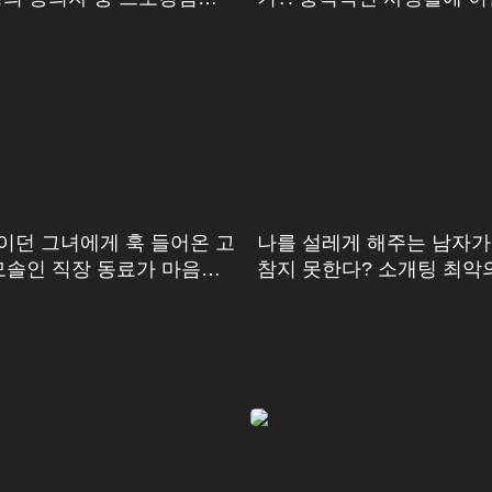
한 그녀
이던 그녀에게 훅 들어온 고
나를 설레게 해주는 남자가 
 모솔인 직장 동료가 마음을
참지 못한다? 소개팅 최악
ㅠ