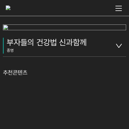
부자들의 건강법 신과함께
종영
추천콘텐츠