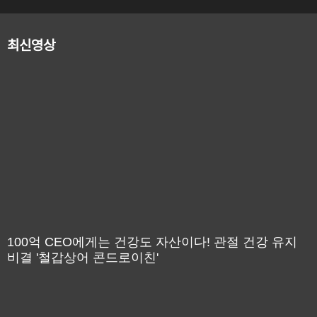
최신영상
100억 CEO에게는 건강도 자산이다! 관절 건강 유지
비결 '철갑상어 콘드로이친'