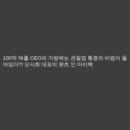
100억 매출 CEO의 가방에는 관절염 통증의 비법이 들
어있다?! 오서희 대표의 왓츠 인 마이백