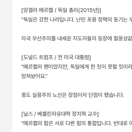
[앙겔라 메르켈 / 독일 총리(2015년)]
"독일은 강한 나라입니다. 난민 포용 정책의 동기는 우
자국 우선주의를 내세운 지도자들의 등장에 철옹성같
[도널드 트럼프 / 전 미국 대통령]
"메르켈의 팬이었지만, 독일에게 한 짓이 못할 짓이
망쳐놨어요."
중도 실용주의 노선은 장점이자 단점이 됐습니다.
[닐스 / 베를린자유대학 정치학 교수]
"메르켈의 힘은 서로 다른 힘의 통합입니다. 반대로 