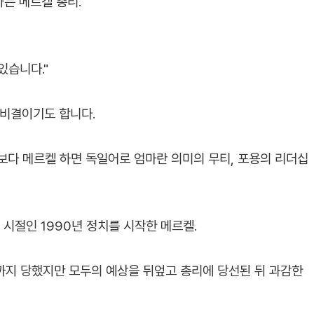
는 메르켈 총리.
있습니다."
 비결이기도 합니다.
보다 메르켈 하면 독일어로 엄마란 의미의 무티, 포용의 리더십
 시절인 1990년 정치를 시작한 메르켈.
까지 당했지만 모두의 예상을 뒤엎고 총리에 당선된 뒤 과감한