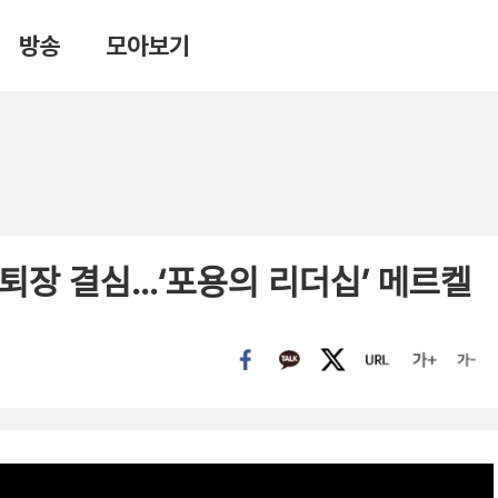
방송
모아보기
에 퇴장 결심…‘포용의 리더십’ 메르켈