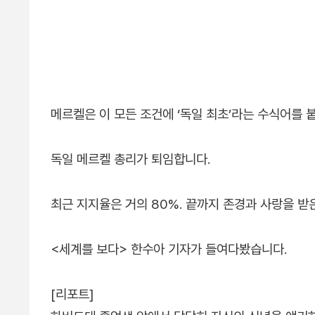
메르켈은 이 모든 조건에 ‘독일 최초’라는 수식어를 
독일 메르켈 총리가 퇴임합니다.
최근 지지율은 거의 80%. 끝까지 존경과 사랑을 받
<세계를 보다> 한수아 기자가 들여다봤습니다.
[리포트]