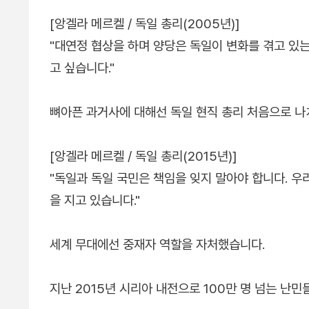
[앙겔라 메르켈 / 독일 총리(2005년)]
"대연정 협상을 하며 양당은 독일이 변화를 겪고 있
고 싶습니다."
뼈아픈 과거사에 대해선 독일 현직 총리 처음으로 나
[앙겔라 메르켈 / 독일 총리(2015년)]
"독일과 독일 국민은 책임을 잊지 말아야 합니다. 
을 지고 있습니다."
세계 무대에선 중재자 역할을 자처했습니다.
지난 2015년 시리아 내전으로 100만 명 넘는 난