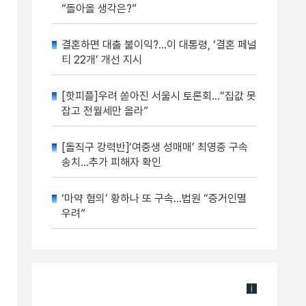
“돌아올 생각은?”
결혼하면 대출 불이익?…이 대통령, ‘결혼 페널
티 22개’ 개선 지시
[핫피플]우려 쏟아진 서울시 토론회…“집값 못
잡고 전월세만 올라”
[돌직구 강력반]‘여중생 성매매’ 최영중 구속
송치…추가 피해자 확인
‘마약 혐의’ 황하나 또 구속…법원 “증거인멸
우려”