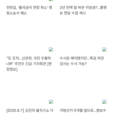
전한길, ‘출국금지 연장 취소’ 행
2년 만에 말 바꾼 이임생?…홍명
정소송서 패소
보 면담 수첩 제시
“또 조작…선관위, 국민 우롱하
수사권 폐지됐지만…특검 파견
냐!!!” 주진우 긴급 기자회견 [현
검사는 수사 가능?
장영상]
[2026.8.7] 김진의 돌직구쇼 다
지방선거 5개월 앞으로…범보수