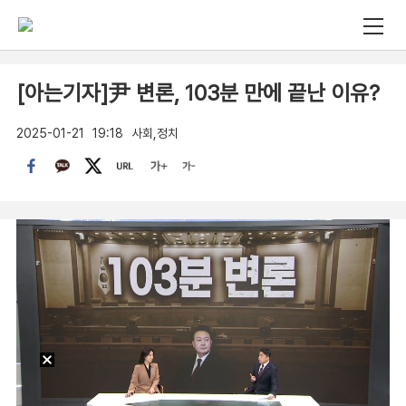
[아는기자]尹 변론, 103분 만에 끝난 이유?
2025-01-21
19:18
사회,정치