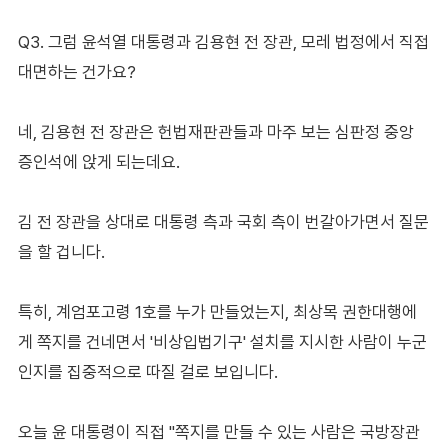
Q3. 그럼 윤석열 대통령과 김용현 전 장관, 모레 법정에서 직접
대면하는 건가요?
네, 김용현 전 장관은 헌법재판관들과 마주 보는 심판정 중앙
증인석에 앉게 되는데요.
김 전 장관을 상대로 대통령 측과 국회 측이 번갈아가면서 질문
을 할 겁니다.
특히, 계엄포고령 1호를 누가 만들었는지, 최상목 권한대행에
게 쪽지를 건네면서 '비상입법기구' 설치를 지시한 사람이 누군
인지를 집중적으로 따질 걸로 보입니다.
오늘 윤 대통령이 직접 "쪽지를 만들 수 있는 사람은 국방장관