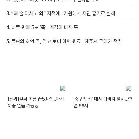
3.
“왜 술 마시고 와” 지적에…기원에서 지인 흉기로 살해
4.
하루 만에 5도 ‘뚝’…계절이 바뀐 듯
5.
들판의 하얀 꽃, 알고 보니 아편 원료…제주서 무더기 적발
[날씨]벌써 여름 끝났나?…다시
‘축구의 신’ 메시 아버지 별세…향
이중 열돔 가능성
년 68세