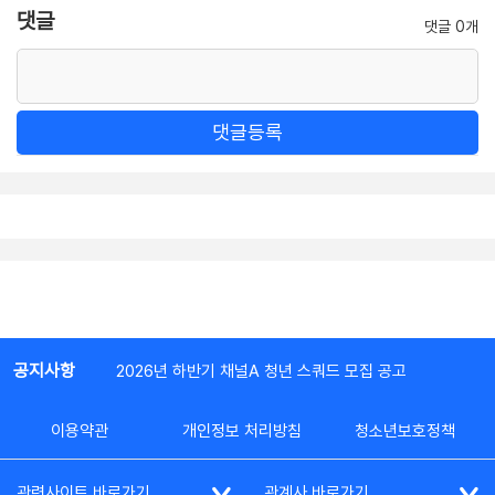
댓글
댓글 0개
댓글등록
공지사항
2026년 하반기 채널A 청년 스쿼드 모집 공고
이용약관
개인정보 처리방침
청소년보호정책
관련사이트 바로가기
관계사 바로가기