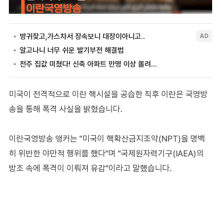
미국이 전격적으로 이란 핵시설을 공습한 직후 이란은 국영방
송을 통해 폭격 사실을 밝혔습니다.
이란국영방송 앵커는 "미국이 핵확산금지조약(NPT)을 명백
히 위반한 야만적 행위를 했다"며 "국제원자력기구(IAEA)의
방조 속에 폭격이 이뤄져 유감"이라고 말했습니다.