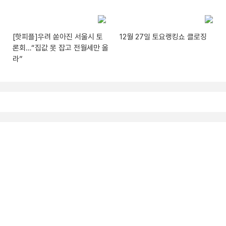
[핫피플]우려 쏟아진 서울시 토
12월 27일 토요랭킹쇼 클로징
론회…“집값 못 잡고 전월세만 올
라”