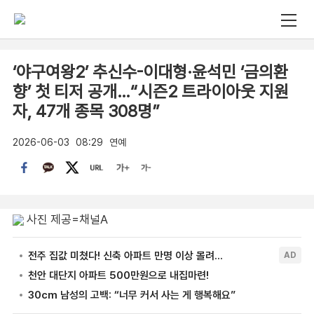
‘야구여왕2’ 추신수-이대형·윤석민 ‘금의환
향’ 첫 티저 공개…“시즌2 트라이아웃 지원
자, 47개 종목 308명”
2026-06-03
08:29
연예
사진 제공=채널A