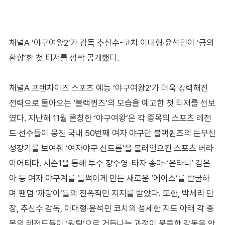
채널A ‘야구여왕2’가 감독 추신수-코치 이대형·윤석민이 ‘금의
환향’한 첫 티저를 깜짝 공개했다.
채널A 프랜차이즈 스포츠 예능 ‘야구여왕2’가 더욱 강력해진
전력으로 돌아오는 ‘블랙퀸즈’의 모습을 예고한 첫 티저를 선보
였다. 지난해 11월 론칭한 ‘야구여왕’은 각 종목의 스포츠 레전
드 선수들이 뭉친 국내 50번째 여자 야구단 블랙퀸즈의 눈부신
성장기를 보여줘 ‘여자야구 신드롬’을 불러일으킨 스포츠 버라
이어티다. 시즌1을 통해 투수 장수영-타자 송아-‘온타니’ 김온
아 등 여자 야구계를 들썩이게 만든 새로운 ‘에이스’를 발굴하
며 팬덤 ‘까망이’들의 전폭적인 지지를 받았다. 또한, 박세리 단
장, 추신수 감독, 이대형·윤석민 코치의 섬세한 지도 아래 각 종
목의 레전드들이 ‘원팀’으로 거듭나는 과정이 뭉클한 감동을 안