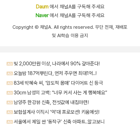
Daum
에서 채널A를 구독해 주세요
Naver
에서 채널A를 구독해 주세요
Copyright Ⓒ 채널A. All rights reserved. 무단 전재, 재배포
및 AI학습 이용 금지