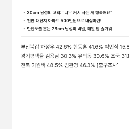
부산북갑 하정우 42.6% 한동훈 41.6% 박민식 15.
경기평택을 김용남 30.3% 유의동 30.6% 조국 31.
전북 이원택 48.5% 김관영 46.3% [출구조사]