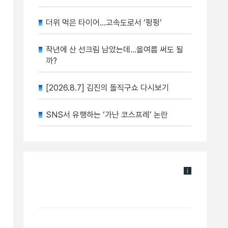
더위 먹은 타이어…고속도로서 ‘펑펑’
작년에 산 선크림 남았는데…올여름 써도 될
까?
[2026.8.7] 김진의 돌직구쇼 다시보기
SNS서 유행하는 ‘가난 코스프레’ 논란