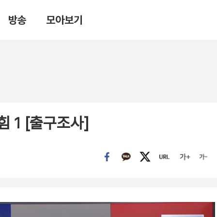
방송
모아보기
힘 1 [출구조사]