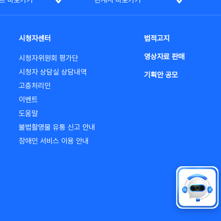
트 바로가기
관계사 바로가기
시청자센터
법적고지
영상자료 판매
시청자위원회 평가단
시청자 상담실 상담내역
기획안 공모
고충처리인
이벤트
도움말
불법촬영물 유통 신고 안내
장애인 서비스 이용 안내