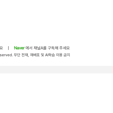
세요
|
Naver
에서 채널A를 구독해 주세요
s reserved. 무단 전재, 재배포 및 AI학습 이용 금지