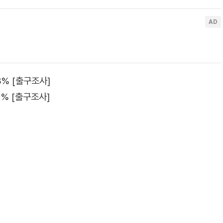
8% [출구조사]
1% [출구조사]