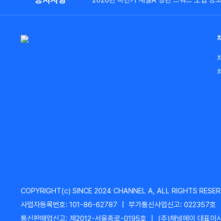
2026년 하반기 채널A 청년 스쿼드 모집 공
COPYRIGHT(c) SINCE 2024 CHANNEL A, ALL RIGHTS RESER
사업자등록번호: 101-86-62787
|
부가통신사업신고: 022357호
통신판매업신고: 제2012-서울종로-0195호
|
(주)채널에이 대표이사