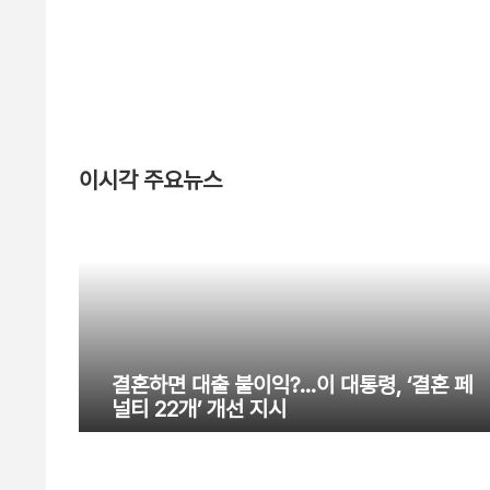
이시각 주요뉴스
결혼하면 대출 불이익?…이 대통령, ‘결혼 페
널티 22개’ 개선 지시