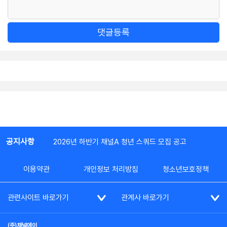
댓글등록
공지사항
2026년 하반기 채널A 청년 스쿼드 모집 공고
이용약관
개인정보 처리방침
청소년보호정책
관련사이트 바로가기
관계사 바로가기
(주)채널에이