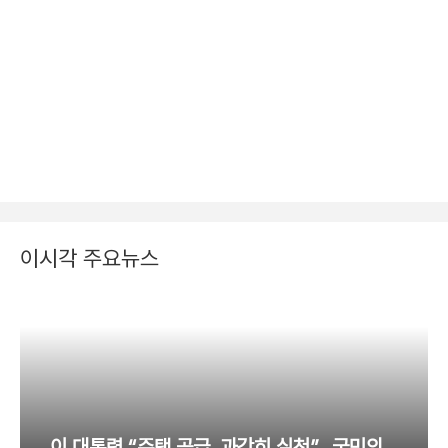
이시각 주요뉴스
이 대통령 “주택 공급, 과감히 실천”…국민의