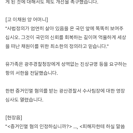
게 된 것에 대해서도 제도 개선을 촉구했습니다.
[고 이채원 양 어머니]
"사법정의가 엄연히 살아 있음을 온 국민 앞에 똑똑히 보여주
십시오. 그것이 국민의 신뢰를 회복하는 길이며 억울하게 세상
을 떠난 채원이를 위한 최소한의 정의라고 믿습니다."
유가족은 광주경찰청장에게 성역없는 진상규명 등을 요구하는
항의 서한을 전달했습니다.
한편 증거인멸 혐의를 받는 광산경찰서 수사팀장에 대한 영장
심사도 열렸습니다.
[현장음]
"<증거인멸 혐의 인정하십니까?> …, <피해자한테 하실 말씀