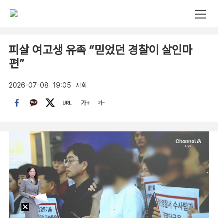
피살 여고생 유족 “믿었던 경찰이 살인마
편”
2026-07-08
19:05
사회