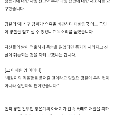
장윤기에 대한 사형 선고와 수사 과정 전반에 대한 재조사를 요
구했습니다.
경찰의 '제 식구 감싸기' 의혹을 비판하며 대한민국 어느 국민
이 경찰을 믿고 살 수 있겠냐고 목소리를 높였습니다.
자신들의 딸이 억울하게 목숨을 잃었다면 증거가 사라지고 진
실이 훼손되는 것을 지켜 보겠냐는 겁니다.
[고 이채원 양 어머니]
"채원이의 억울함을 풀어줄 것이라고 믿었던 경찰이 우리 편이
아니라 살인마의 편이었습니다."
현직 경찰 간부인 장윤기의 아버지가 친족 특례로 처벌을 피하