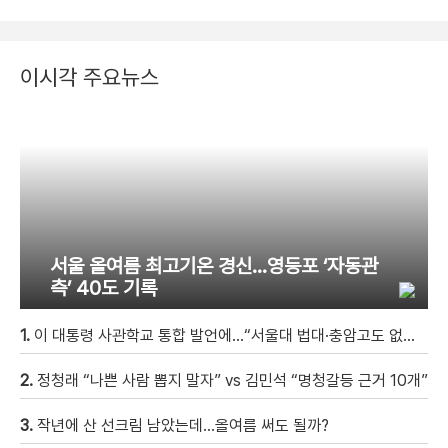
이시각 주요뉴스
서울 올여름 최고기온 경신…영등포 ‘자동관
측’ 40도 기록
1.
이 대통령 사관학교 통합 발언에…“서울대 법대·충암고도 없애나”
2.
정청래 “나쁜 사람 뽑지 말자” vs 김민석 “명청갈등 근거 10개”
3.
작년에 산 선크림 남았는데…올여름 써도 될까?