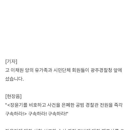
[기자]
고 이채원 양의 유가족과 시민단체 회원들이 광주경찰청 앞에
섰습니다.
[현장음]
"<장윤기를 비호하고 사건을 은폐한 공범 경찰관 전원을 즉각
구속하라!> 구속하라! 구속하라!"