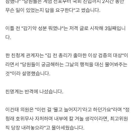
참했냐" "당원들은 계엄 선포부터 국회 진입까지 2시간 동안
무슨 일이 있었는지 답을 요구한다"고 썼습니다.
이틀 전 "감기약 성분 뭐였냐"는 저격 글로 시작해 3일째입니
다.
한 친청계 관계자는 "김 전 총리가 출마한 이상 검증의 대상"이
라면서 "당원들이 궁금해하는 그날의 행적을 대신 물어봐주는
것"이라 설명했습니다.
친명계는 반격에 나섰습니다.
이건태 의원은 "이런 걸 '물고 늘어지기'라고 하던가요"라며 "정
청래 호위무사 자처하며 내부에 칼 겨눌 생각이라면, 최고위원
직 당장 내려놓으라"고 몰아세웠습니다.