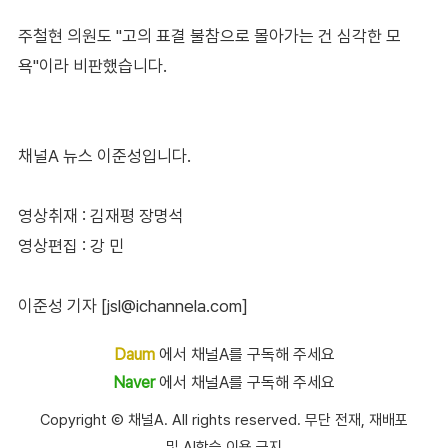
주철현 의원도 "고의 표결 불참으로 몰아가는 건 심각한 모
욕"이라 비판했습니다.
채널A 뉴스 이준성입니다.
영상취재 : 김재평 장명석
영상편집 : 강 민
이준성 기자 [jsl@ichannela.com]
Daum
에서 채널A를 구독해 주세요
Naver
에서 채널A를 구독해 주세요
Copyright Ⓒ 채널A. All rights reserved. 무단 전재, 재배포
및 AI학습 이용 금지