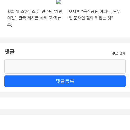
황희 ‘버스하우스’에 민주당 ‘개인
오세훈 “용산공원 아파트, 노무
의견’…결국 게시글 삭제 [자막뉴
현·문재인 철학 뒤집는 것”
스]
댓글
댓글 0개
댓글등록