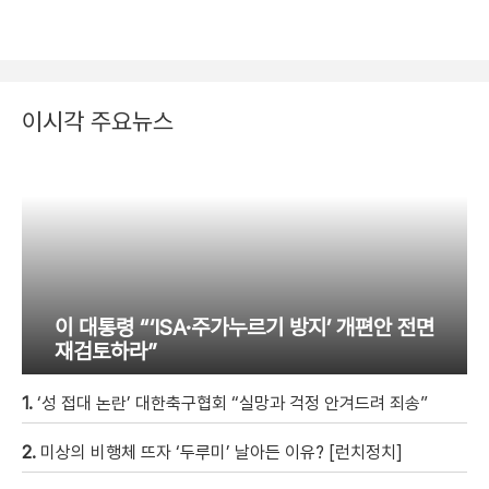
이시각 주요뉴스
이 대통령 “‘ISA·주가누르기 방지’ 개편안 전면
재검토하라”
1.
‘성 접대 논란’ 대한축구협회 “실망과 걱정 안겨드려 죄송”
2.
미상의 비행체 뜨자 ‘두루미’ 날아든 이유? [런치정치]