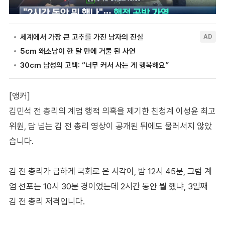
[앵커]
김민석 전 총리의 계엄 행적 의혹을 제기한 친청계 이성윤 최고
위원, 담 넘는 김 전 총리 영상이 공개된 뒤에도 물러서지 않았
습니다.
김 전 총리가 급하게 국회로 온 시각이, 밤 12시 45분, 그럼 계
엄 선포는 10시 30분 경이었는데 2시간 동안 뭘 했냐, 3일째
김 전 총리 저격입니다.