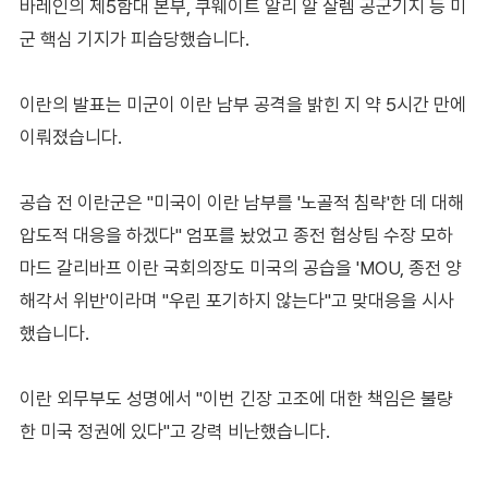
바레인의 제5함대 본부, 쿠웨이트 알리 알 살렘 공군기지 등 미
군 핵심 기지가 피습당했습니다.
이란의 발표는 미군이 이란 남부 공격을 밝힌 지 약 5시간 만에
이뤄졌습니다.
공습 전 이란군은 "미국이 이란 남부를 '노골적 침략'한 데 대해
압도적 대응을 하겠다" 엄포를 놨었고 종전 협상팀 수장 모하
마드 갈리바프 이란 국회의장도 미국의 공습을 'MOU, 종전 양
해각서 위반'이라며 "우린 포기하지 않는다"고 맞대응을 시사
했습니다.
이란 외무부도 성명에서 "이번 긴장 고조에 대한 책임은 불량
한 미국 정권에 있다"고 강력 비난했습니다.