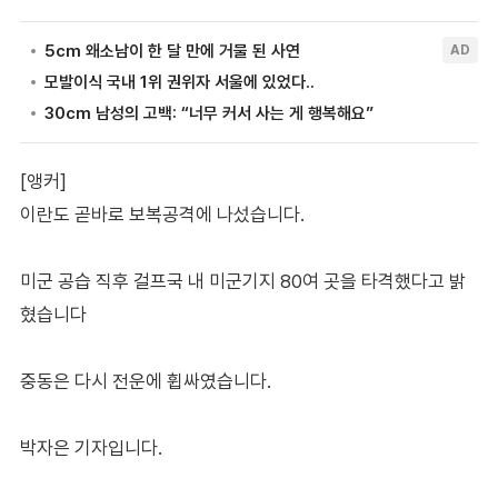
[앵커]
이란도 곧바로 보복공격에 나섰습니다.
미군 공습 직후 걸프국 내 미군기지 80여 곳을 타격했다고 밝
혔습니다
중동은 다시 전운에 휩싸였습니다.
박자은 기자입니다.