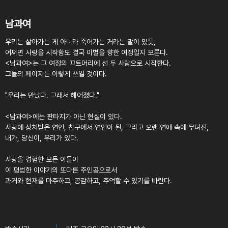
남과여
우리는 살아가는 게 아니라 죽어가는 거라는 말이 있듯,
어쩌면 사랑을 시작함도 결국 이별을 향한 여정일지 모른다.
<남과여>는 그 여정의 끄트머리에 선 두 사람으로 시작한다.
그들의 페이지는 이렇게 쓰일 것이다.
"우리는 만났다. 그래서 헤어졌다."
<남과여>에는 판타지가 아닌 현실이 있다.
사랑에 상처받은 연인, 친구에서 연인이 된, 그리고 오랜 연애 속에 무뎌진,
내가, 당신이, 우리가 있다.
사랑을 경험한 모든 이들이
이 평범한 이야기의 또다른 주인공으로서
과거와 현재를 마주하고, 공감하고, 추억할 수 있기를 바란다.