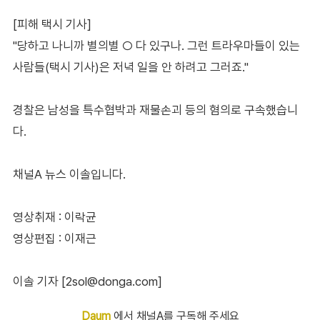
[피해 택시 기사]
"당하고 나니까 별의별 ○ 다 있구나. 그런 트라우마들이 있는
사람들(택시 기사)은 저녁 일을 안 하려고 그러죠."
경찰은 남성을 특수협박과 재물손괴 등의 혐의로 구속했습니
다.
채널A 뉴스 이솔입니다.
영상취재 : 이락균
영상편집 : 이재근
이솔 기자 [2sol@donga.com]
Daum
에서 채널A를 구독해 주세요