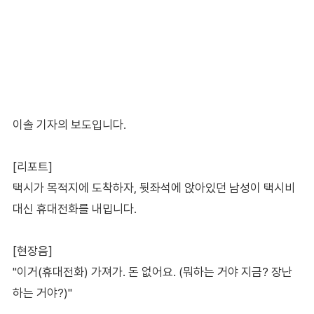
이솔 기자의 보도입니다.
[리포트]
택시가 목적지에 도착하자, 뒷좌석에 앉아있던 남성이 택시비
대신 휴대전화를 내밉니다.
[현장음]
"이거(휴대전화) 가져가. 돈 없어요. (뭐하는 거야 지금? 장난
하는 거야?)"