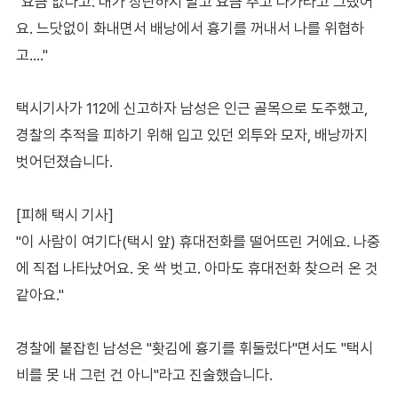
"요금 없다고. 내가 장난하지 말고 요금 주고 나가라고 그랬어
요. 느닷없이 화내면서 배낭에서 흉기를 꺼내서 나를 위협하
고…."
택시기사가 112에 신고하자 남성은 인근 골목으로 도주했고,
경찰의 추적을 피하기 위해 입고 있던 외투와 모자, 배낭까지
벗어던졌습니다.
[피해 택시 기사]
"이 사람이 여기다(택시 앞) 휴대전화를 떨어뜨린 거에요. 나중
에 직접 나타났어요. 옷 싹 벗고. 아마도 휴대전화 찾으러 온 것
같아요."
경찰에 붙잡힌 남성은 "홧김에 흉기를 휘둘렀다"면서도 "택시
비를 못 내 그런 건 아니"라고 진술했습니다.