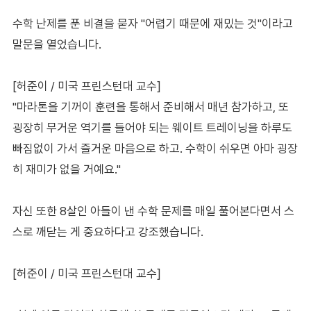
수학 난제를 푼 비결을 묻자 "어렵기 때문에 재밌는 것"이라고
말문을 열었습니다.
[허준이 / 미국 프린스턴대 교수]
"마라톤을 기꺼이 훈련을 통해서 준비해서 매년 참가하고, 또
굉장히 무거운 역기를 들어야 되는 웨이트 트레이닝을 하루도
빠짐없이 가서 즐거운 마음으로 하고. 수학이 쉬우면 아마 굉장
히 재미가 없을 거예요."
자신 또한 8살인 아들이 낸 수학 문제를 매일 풀어본다면서 스
스로 깨닫는 게 중요하다고 강조했습니다.
[허준이 / 미국 프린스턴대 교수]