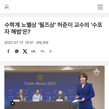
수학계 노벨상 ‘필즈상’ 허준이 교수의 ‘수포
자 해법’은?
2022-07-13
19:51
국제,문화