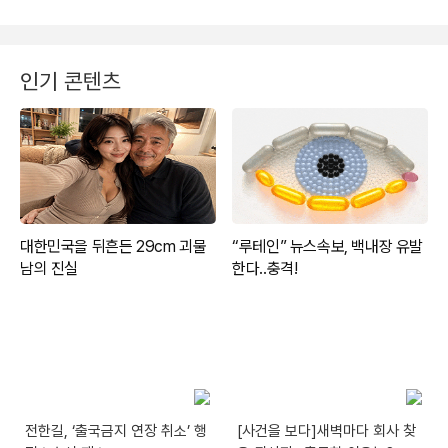
인기 콘텐츠
전한길, ‘출국금지 연장 취소’ 행
[사건을 보다]새벽마다 회사 찾