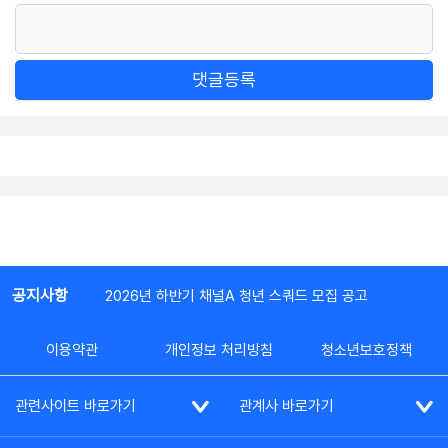
댓글등록
공지사항
2026년 하반기 채널A 청년 스쿼드 모집 공고
이용약관
개인정보 처리방침
청소년보호정책
관련사이트 바로가기
관계사 바로가기