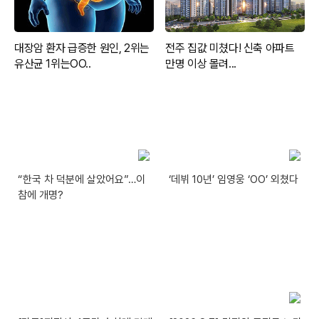
“한국 차 덕분에 살았어요”…이
‘데뷔 10년’ 임영웅 ‘OO’ 외쳤다
참에 개명?