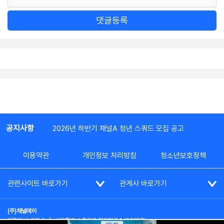
댓글등록
공지사항
2026년 하반기 채널A 청년 스쿼드 모집 공고
이용약관
개인정보 처리방침
청소년보호정책
관련사이트 바로가기
관계사 바로가기
(주)채널에이
대표이사: 김차수
|
서울특별시 종로구 청계천로 1 (03187)