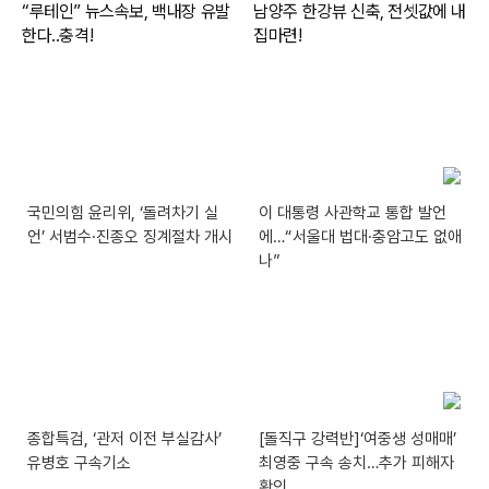
국민의힘 윤리위, ‘돌려차기 실
이 대통령 사관학교 통합 발언
언’ 서범수·진종오 징계절차 개시
에…“서울대 법대·충암고도 없애
나”
종합특검, ‘관저 이전 부실감사’
[돌직구 강력반]‘여중생 성매매’
유병호 구속기소
최영중 구속 송치…추가 피해자
확인