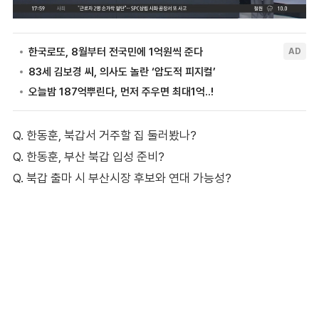
Q. 한동훈, 북갑서 거주할 집 둘러봤나?
Q. 한동훈, 부산 북갑 입성 준비?
Q. 북갑 출마 시 부산시장 후보와 연대 가능성?