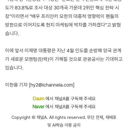
도가 83.8%로 조사 대상 30개국 가운데 2위인 핵심 전략 시
장”이라면서 "배우 프리얀카 모한의 대중적 영향력이 팬들의
방한으로 이어지도록 현지 마케팅에 박차를 가하겠다"고 밝혔
습니다.
이에 앞서 이재명 대통령은 지난 4월 인도를 순방해 양국 관계
가 새로운 모멘텀(탄력)이 가해질 것으로 관광공사는 기대하고
있습니다.
이현용 기자 [hy2@ichannela.com]
Daum
에서 채널A를 구독해 주세요
Naver
에서 채널A를 구독해 주세요
Copyright Ⓒ 채널A. All rights reserved. 무단 전재, 재배포
및 AI학습 이용 금지