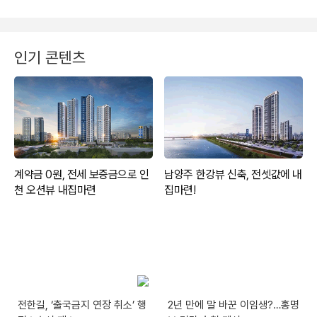
인기 콘텐츠
전한길, ‘출국금지 연장 취소’ 행
2년 만에 말 바꾼 이임생?…홍명