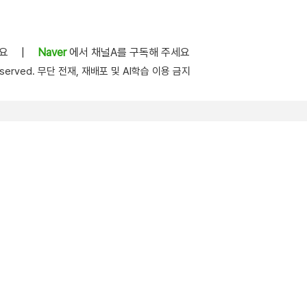
세요
|
Naver
에서 채널A를 구독해 주세요
s reserved. 무단 전재, 재배포 및 AI학습 이용 금지