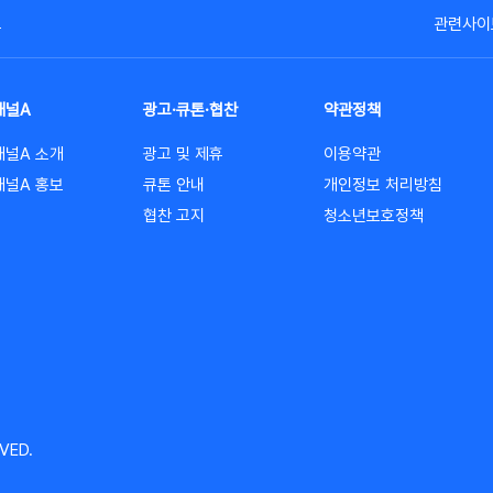
고
관련사이
채널A
광고·큐톤·협찬
약관정책
채널A 소개
광고 및 제휴
이용약관
채널A 홍보
큐톤 안내
개인정보 처리방침
협찬 고지
청소년보호정책
VED.