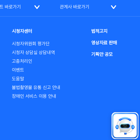
트 바로가기
관계사 바로가기
시청자센터
법적고지
영상자료 판매
시청자위원회 평가단
시청자 상담실 상담내역
기획안 공모
고충처리인
이벤트
도움말
불법촬영물 유통 신고 안내
장애인 서비스 이용 안내