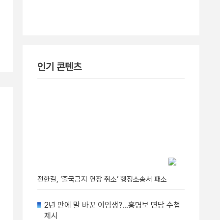
인기 콘텐츠
전한길, ‘출국금지 연장 취소’ 행정소송서 패소
2년 만에 말 바꾼 이임생?…홍명보 면담 수첩
제시