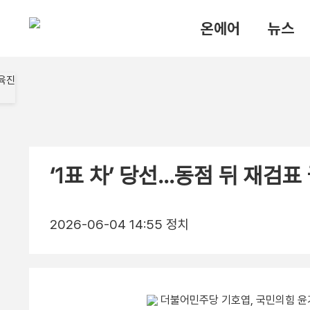
온에어
뉴스
‘1표 차’ 당선…동점 뒤 재검표
2026-06-04 14:55
정치
더불어민주당 기호엽, 국민의힘 윤