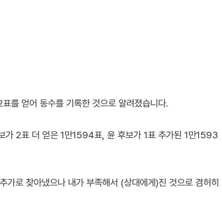
92표를 얻어 동수를 기록한 것으로 알려졌습니다.
 2표 더 얻은 1만1594표, 윤 후보가 1표 추가된 1만1593
를 추가로 찾아냈으나 내가 부족해서 (상대에게)진 것으로 겸허히