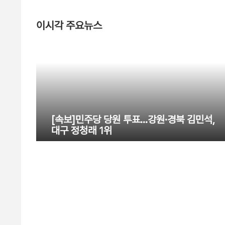
이시각 주요뉴스
[속보]민주당 당원 투표…강원·경북 김민석,
대구 정청래 1위