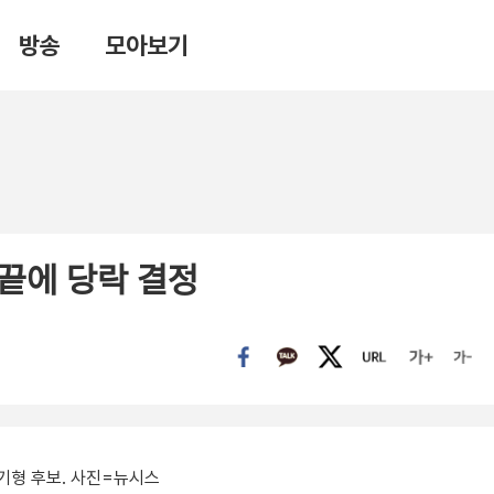
방송
모아보기
 끝에 당락 결정
기형 후보. 사진=뉴시스