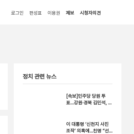
로그인
편성표
이용권
제보
시청자의견
정치 관련 뉴스
[속보]민주당 당원 투
표…강원·경북 김민석, 대
구 정청래 1위
이 대통령 ‘신천지 사진
조작’ 의혹에…친명 “선