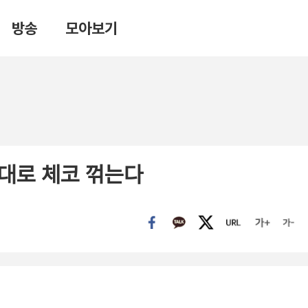
방송
모아보기
대로 체코 꺾는다