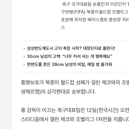
축구 국가대표팀 손흥민과 이강인이 10
구연맹(FIFA) 북중미월드컵 조별리그
포판에 위치한 베이스캠프 훈련장 치바
스
홍명보호가 북중미 월드컵 성패가 걸린 체코와의 조별
생제르맹)의 삼각편대로 승부합니다.
홍 감독이 이끄는 축구대표팀은 12일(한국시간) 오
스타디움에서 열린 체코와 조별리그 1차전을 치릅니다