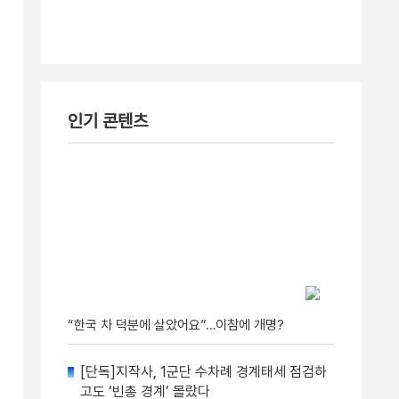
인기 콘텐츠
“한국 차 덕분에 살았어요”…이참에 개명?
[단독]지작사, 1군단 수차례 경계태세 점검하
고도 ‘빈총 경계’ 몰랐다