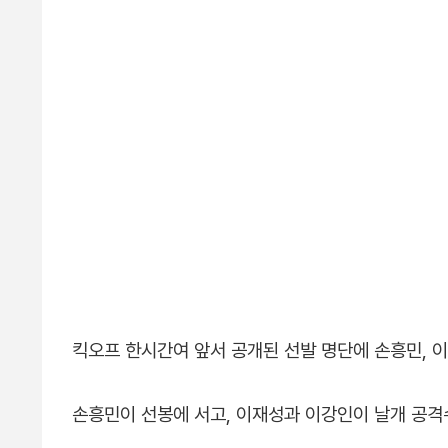
킥오프 한시간여 앞서 공개된 선발 명단에 손흥민, 
손흥민이 선봉에 서고, 이재성과 이강인이 날개 공격