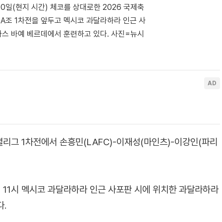
일(현지 시간) 체코를 상대로한 2026 국제축
 A조 1차전을 앞두고 멕시코 과달라하라 인근 사
스 바예 베르데에서 훈련하고 있다. 사진=뉴시
리그 1차전에서 손흥민(LAFC)-이재성(마인츠)-이강인(파리
전 11시 멕시코 과달라하라 인근 사포판 시에 위치한 과달라하라
.