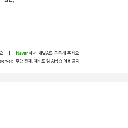
세요
|
Naver
에서 채널A를 구독해 주세요
s reserved. 무단 전재, 재배포 및 AI학습 이용 금지