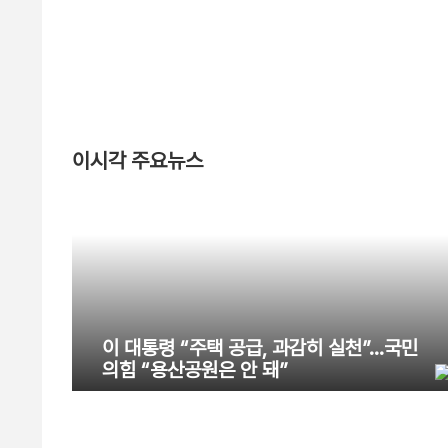
이시각 주요뉴스
이 대통령 “주택 공급, 과감히 실천”…국민
의힘 “용산공원은 안 돼”