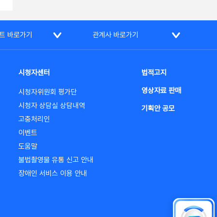
트 바로가기
관계사 바로가기
시청자센터
법적고지
영상자료 판매
시청자위원회 평가단
시청자 상담실 상담내역
기획안 공모
고충처리인
이벤트
도움말
불법촬영물 유통 신고 안내
장애인 서비스 이용 안내