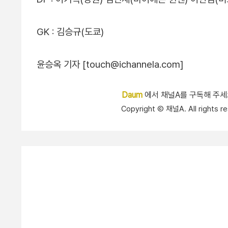
GK : 김승규(도쿄)
윤승옥 기자 [touch@ichannela.com]
Daum
에서 채널A를 구독해 주
Copyright Ⓒ 채널A. All right