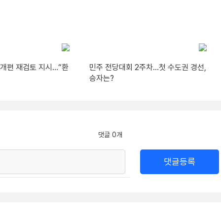
A 개편 재검토 지시…“환
민주 전당대회 2주차…첫 수도권 경선,
승자는?
댓글 0개
댓글등록