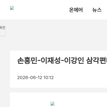
온에어
뉴스
손흥민-이재성-이강인 삼각편
2026-06-12 10:12