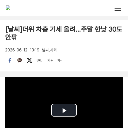
[날씨]더위 차츰 기세 올려…주말 한낮 30도
안팎
2026-06-12
13:19
날씨,사회