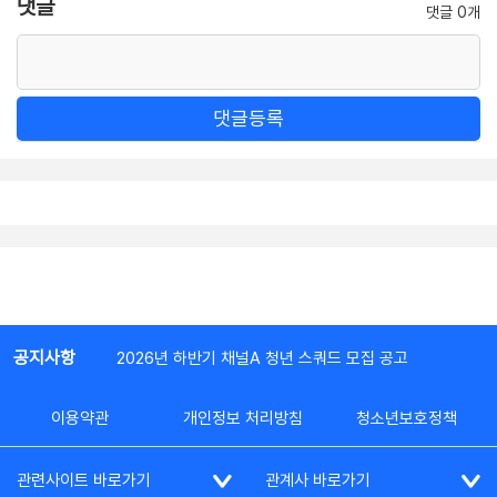
댓글
댓글 0개
댓글등록
공지사항
2026년 하반기 채널A 청년 스쿼드 모집 공고
이용약관
개인정보 처리방침
청소년보호정책
관련사이트 바로가기
관계사 바로가기