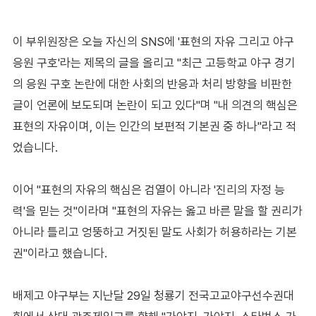
이 부위원장은 오늘 자신의 SNS에 '표현의 자유 그리고 야구
응원 구호'라는 제목의 글을 올리고 "최근 고등학교 야구 경기
의 응원 구호 논란에 대한 사회의 반응과 처리 방향을 비판한
글이 언론에 보도되며 논란이 되고 있다"며 "내 의견의 핵심은
표현의 자유이며, 이는 인간의 보편적 기본권 중 하나"라고 적
었습니다.
이어 "표현의 자유의 핵심은 검열이 아니라 '진리의 자정 능
력'을 믿는 것"이라며 "표현의 자유는 옳고 바른 말을 할 권리가
아니라 틀리고 엉뚱하고 거짓된 말도 사회가 허용하라는 기본
권"이라고 했습니다.
배제고 야구부는 지난달 29일 청룡기 전국고교야구선수권대