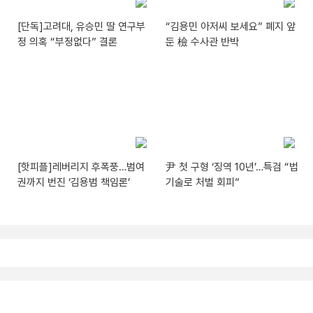
[단독]고려대, 유승민 딸 연구부
“김용민 아저씨 보세요” 폐지 앞
정 의혹 “부정없다” 결론
둔 檢 수사관 반박
[핫피플]레버리지 후폭풍…범여
尹 첫 구형 ‘징역 10년’…특검 “법
권까지 번진 ‘김용범 책임론’
기술로 처벌 회피”