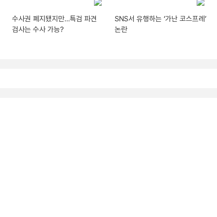
수사권 폐지됐지만…특검 파견
SNS서 유행하는 ‘가난 코스프레’
검사는 수사 가능?
논란