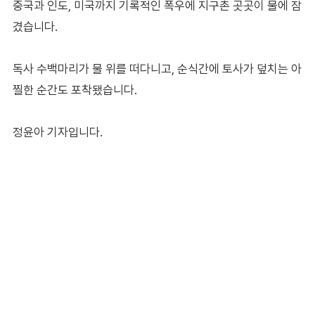
중국과 인도, 미국까지 기록적인 폭우에 지구촌 곳곳이 물에 잠
겼습니다.
독사 수백마리가 물 위를 떠다니고, 순식간에 토사가 덮치는 아
찔한 순간도 포착됐습니다.
정윤아 기자입니다.