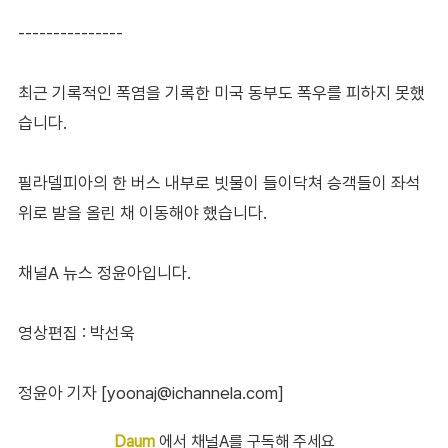
---------------
최근 기록적인 폭염을 기록한 미국 동부도 폭우를 피하지 못했
습니다.
필라델피아의 한 버스 내부로 빗물이 들이닥쳐 승객들이 좌석
위로 발을 올린 채 이동해야 했습니다.
채널A 뉴스 정윤아입니다.
영상편집 : 박선욱
정윤아 기자 [yoonaj@ichannela.com]
Daum
에서 채널A를 구독해 주세요