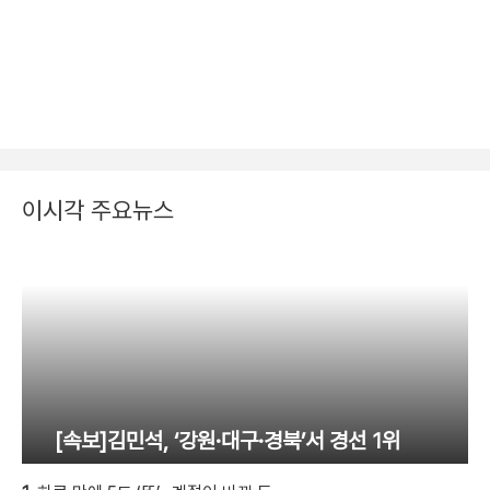
이시각 주요뉴스
[속보]김민석, ‘강원·대구·경북’서 경선 1위