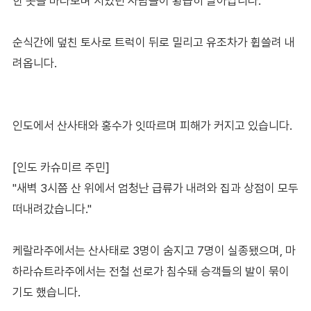
한 곳을 바라보며 서있던 사람들이 황급히 달아납니다.
순식간에 덮친 토사로 트럭이 뒤로 밀리고 유조차가 휩쓸려 내
려옵니다.
인도에서 산사태와 홍수가 잇따르며 피해가 커지고 있습니다.
[인도 카슈미르 주민]
"새벽 3시쯤 산 위에서 엄청난 급류가 내려와 집과 상점이 모두
떠내려갔습니다."
케랄라주에서는 산사태로 3명이 숨지고 7명이 실종됐으며, 마
하라슈트라주에서는 전철 선로가 침수돼 승객들의 발이 묶이
기도 했습니다.