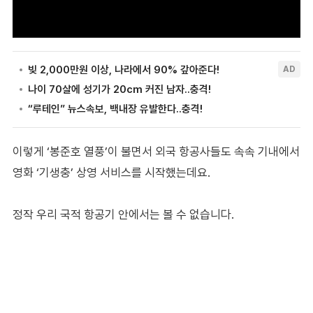
이렇게 ‘봉준호 열풍’이 불면서 외국 항공사들도 속속 기내에서
영화 ‘기생충’ 상영 서비스를 시작했는데요.
정작 우리 국적 항공기 안에서는 볼 수 없습니다.