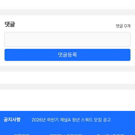
댓글
댓글 0개
댓글등록
공지사항
2026년 하반기 채널A 청년 스쿼드 모집 공고