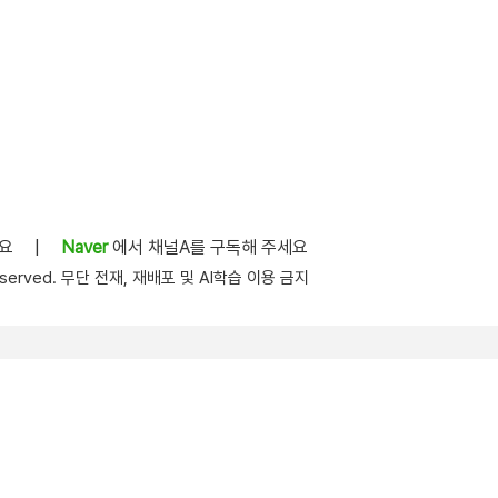
세요
|
Naver
에서 채널A를 구독해 주세요
s reserved. 무단 전재, 재배포 및 AI학습 이용 금지