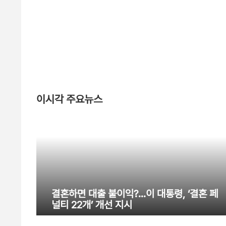
이시각 주요뉴스
결혼하면 대출 불이익?…이 대통령, ‘결혼 페
널티 22개’ 개선 지시