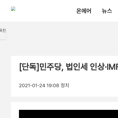
온에어
뉴스
[단독]민주당, 법인세 인상·I
2021-01-24 19:08
정치