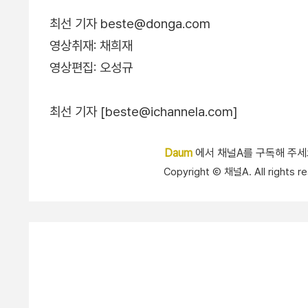
최선 기자 beste@donga.com
영상취재: 채희재
영상편집: 오성규
최선 기자 [beste@ichannela.com]
Daum
에서 채널A를 구독해 주
Copyright Ⓒ 채널A. All right