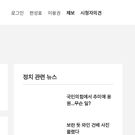
로그인
편성표
이용권
제보
시청자의견
정치 관련 뉴스
국민의힘에서 추미애 응
원…무슨 일?
보란 듯 와인 건배 사진
올렸다