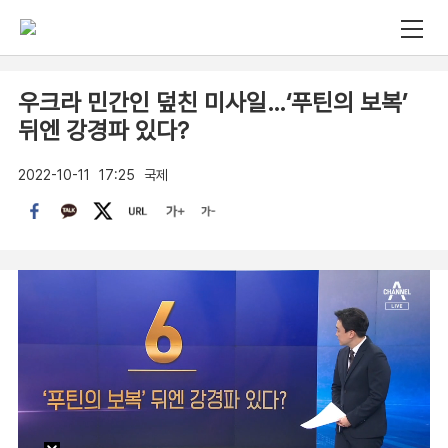
우크라 민간인 덮친 미사일…‘푸틴의 보복’
뒤엔 강경파 있다?
2022-10-11
17:25
국제