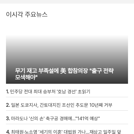
이시각 주요뉴스
무기 재고 부족설에 美 합참의장 "출구 전략
모색해야"
1.
민주당 전대 최대 승부처 '호남 경선' 초읽기
2.
일본 도쿄지사, 간토대지진 조선인 추도문 10년째 거부
3.
마라도나 '신의 손' 축구공 경매에…"141억 예상"
4.
최태원·노소영 '세기의 이혼' 대법원 가나…재상고 일주일 앞