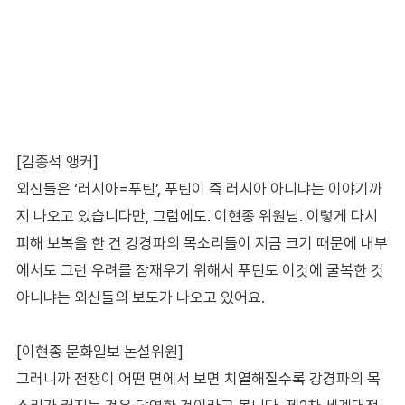
[김종석 앵커]
외신들은 ‘러시아=푸틴’, 푸틴이 즉 러시아 아니냐는 이야기까
지 나오고 있습니다만, 그럼에도. 이현종 위원님. 이렇게 다시
피해 보복을 한 건 강경파의 목소리들이 지금 크기 때문에 내부
에서도 그런 우려를 잠재우기 위해서 푸틴도 이것에 굴복한 것
아니냐는 외신들의 보도가 나오고 있어요.
[이현종 문화일보 논설위원]
그러니까 전쟁이 어떤 면에서 보면 치열해질수록 강경파의 목