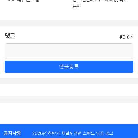
논란
댓글
댓글 0개
댓글등록
공지사항
2026년 하반기 채널A 청년 스쿼드 모집 공고