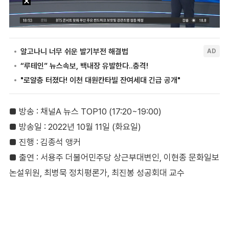
■ 방송 : 채널A 뉴스 TOP10 (17:20~19:00)
■ 방송일 : 2022년 10월 11일 (화요일)
■ 진행 : 김종석 앵커
■ 출연 : 서용주 더불어민주당 상근부대변인, 이현종 문화일보
논설위원, 최병묵 정치평론가, 최진봉 성공회대 교수