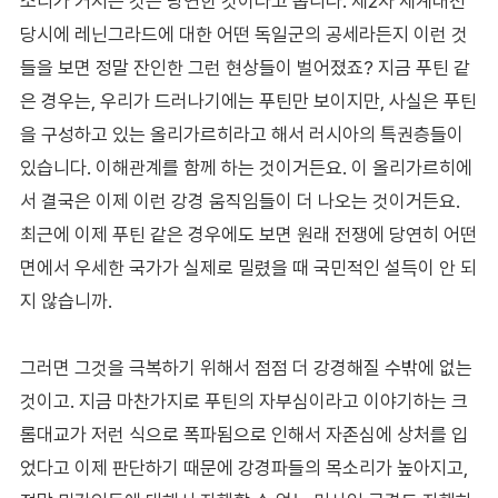
소리가 커지는 것은 당연한 것이라고 봅니다. 제2차 세계대전
당시에 레닌그라드에 대한 어떤 독일군의 공세라든지 이런 것
들을 보면 정말 잔인한 그런 현상들이 벌어졌죠? 지금 푸틴 같
은 경우는, 우리가 드러나기에는 푸틴만 보이지만, 사실은 푸틴
을 구성하고 있는 올리가르히라고 해서 러시아의 특권층들이
있습니다. 이해관계를 함께 하는 것이거든요. 이 올리가르히에
서 결국은 이제 이런 강경 움직임들이 더 나오는 것이거든요.
최근에 이제 푸틴 같은 경우에도 보면 원래 전쟁에 당연히 어떤
면에서 우세한 국가가 실제로 밀렸을 때 국민적인 설득이 안 되
지 않습니까.
그러면 그것을 극복하기 위해서 점점 더 강경해질 수밖에 없는
것이고. 지금 마찬가지로 푸틴의 자부심이라고 이야기하는 크
롬대교가 저런 식으로 폭파됨으로 인해서 자존심에 상처를 입
었다고 이제 판단하기 때문에 강경파들의 목소리가 높아지고,