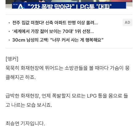
[앵커]
묵묵히 화재현장에 뛰어드는 소방관들을 볼 때마다 가슴이 뭉
클해지곤 하죠.
급박한 화재현장, 언제 폭발할지 모르는 LPG 통을 몸으로 들
고 나르는 모습 보시죠.
최승연 기자입니다.