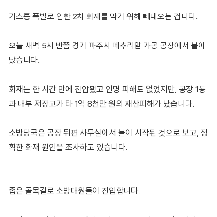
가스통 폭발로 인한 2차 화재를 막기 위해 빼내오는 겁니다.
오늘 새벽 5시 반쯤 경기 파주시 메추리알 가공 공장에서 불이
났습니다.
화재는 한 시간 만에 진압됐고 인명 피해도 없었지만, 공장 1동
과 내부 저장고가 타 1억 8천만 원의 재산피해가 났습니다.
소방당국은 공장 뒤편 사무실에서 불이 시작된 것으로 보고, 정
확한 화재 원인을 조사하고 있습니다.
좁은 골목길로 소방대원들이 진입합니다.