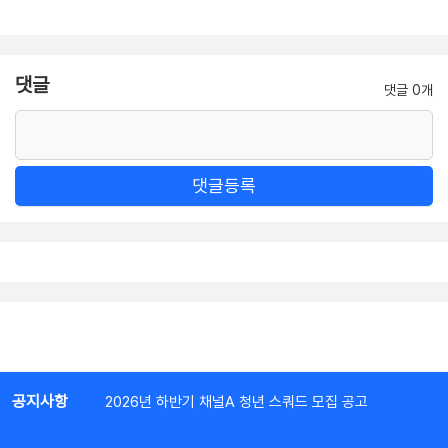
댓글
댓글 0개
댓글등록
공지사항
2026년 하반기 채널A 청년 스쿼드 모집 공고