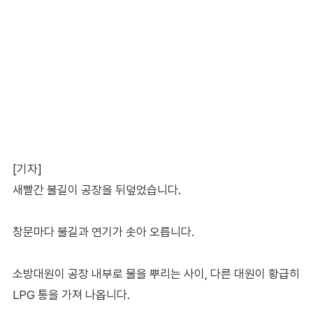
[기자]
새빨간 불길이 공장을 뒤덮었습니다.
창문마다 불길과 연기가 솟아 오릅니다.
소방대원이 공장 내부로 물을 뿌리는 사이, 다른 대원이 황급히
LPG 통을 가져 나옵니다.