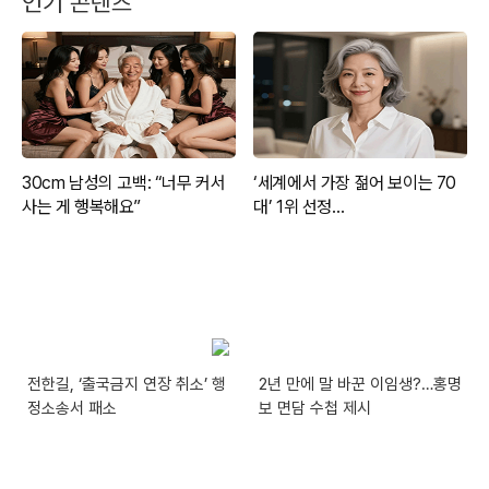
인기 콘텐츠
전한길, ‘출국금지 연장 취소’ 행
2년 만에 말 바꾼 이임생?…홍명
정소송서 패소
보 면담 수첩 제시