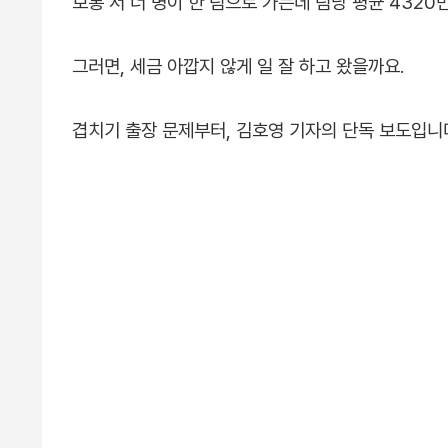
보통 서 너 명이 한 팀으로 가는데 팀당 평균 4320
그러면, 세금 아깝지 않게 일 잘 하고 왔을까요.
겹치기 출장 문제부터, 김호영 기자의 단독 보도입니