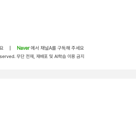
세요
|
Naver
에서 채널A를 구독해 주세요
s reserved. 무단 전재, 재배포 및 AI학습 이용 금지