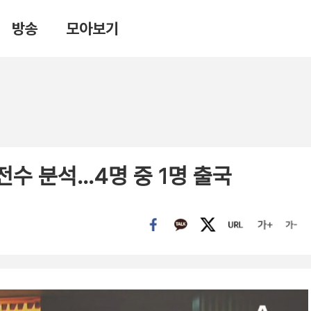
방송
모아보기
전수 분석…4명 중 1명 출국