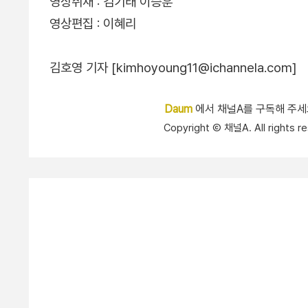
영상취재 : 김기태 이승훈
영상편집 : 이혜리
김호영 기자 [kimhoyoung11@ichannela.com]
Daum
에서 채널A를 구독해 주
Copyright Ⓒ 채널A. All right