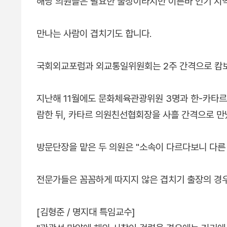
해당 의원들은 필요한 출장이라지만 이른바 인기 지
만나는 사람이 겹치기도 합니다.
국회외교포럼과 외교통일위원회는 2주 간격으로 캄
지난해 11월에도 문화체육관광위원 3명과 한-카타르
람한 뒤, 카타르 의원친선협회장을 사흘 간격으로 만
방문단장을 맡은 두 의원은 "소속이 다르다보니 다른
전문가들은 꼼꼼하게 따지지 않은 겹치기 출장의 경우
[김형준 / 명지대 특임교수]