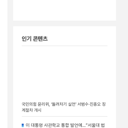
인기 콘텐츠
국민의힘 윤리위, ‘돌려차기 실언’ 서범수·진종오 징
계절차 개시
이 대통령 사관학교 통합 발언에…“서울대 법