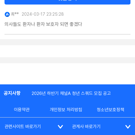
최**
2024-03-17 23:25:28
의사들도 환자나 환자 보호자 되면 좋겠다
공지사항
2026년 하반기 채널A 청년 스쿼드 모집 공고
이용약관
개인정보 처리방침
청소년보호정책
관련사이트 바로가기
관계사 바로가기