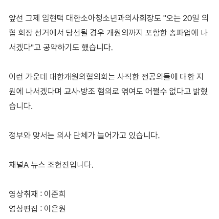
앞선 그제 임현택 대한소아청소년과의사회장도 "오는 20일 의
협 회장 선거에서 당선될 경우 개원의까지 포함한 총파업에 나
서겠다"고 공약하기도 했습니다.
이런 가운데 대한개원의협의회는 사직한 전공의들에 대한 지
원에 나서겠다며 교사·방조 혐의로 엮여도 어쩔수 없다고 밝혔
습니다.
정부와 맞서는 의사 단체가 늘어가고 있습니다.
채널A 뉴스 조현진입니다.
영상취재 : 이준희
영상편집 : 이은원