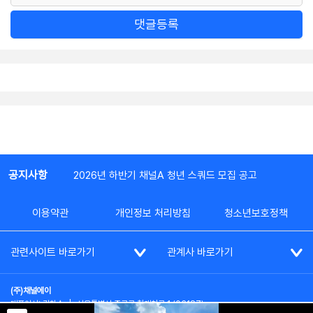
댓글등록
공지사항
2026년 하반기 채널A 청년 스쿼드 모집 공고
이용약관
개인정보 처리방침
청소년보호정책
관련사이트 바로가기
관계사 바로가기
(주)채널에이
대표이사: 김차수
|
서울특별시 종로구 청계천로 1 (03187)