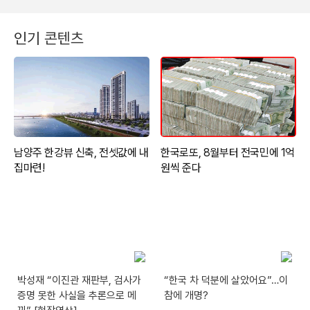
인기 콘텐츠
박성재 “이진관 재판부, 검사가
“한국 차 덕분에 살았어요”…이
증명 못한 사실을 추론으로 메
참에 개명?