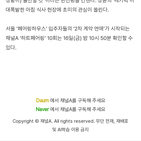
상황이) 불안할 것”이라는 관전평을 건넨다. 상윤의 ‘메기력’이
대폭발한 아침 식사 현장에 초미의 관심이 쏠린다.
서울 ‘페어링하우스’ 입주자들의 ‘2차 계약 연애’가 시작되는
채널A ‘하트페어링’ 10회는 16일(금) 밤 10시 50분 확인할 수
있다.
Daum
에서 채널A를 구독해 주세요
Naver
에서 채널A를 구독해 주세요
Copyright Ⓒ 채널A. All rights reserved. 무단 전재, 재배포
및 AI학습 이용 금지