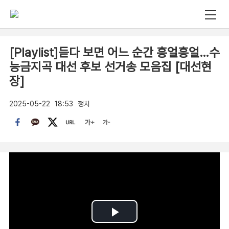
[Playlist]듣다 보면 어느 순간 흥얼흥얼…수
능금지곡 대선 후보 선거송 모음집 [대선현
장]
2025-05-22
18:53
정치