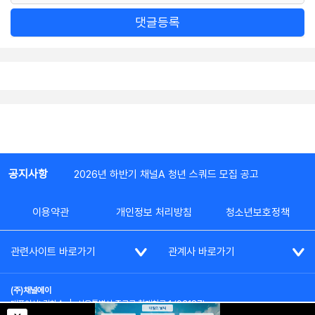
댓글등록
공지사항
2026년 하반기 채널A 청년 스쿼드 모집 공고
이용약관
개인정보 처리방침
청소년보호정책
관련사이트 바로가기
관계사 바로가기
(주)채널에이
대표이사: 김차수
|
서울특별시 종로구 청계천로 1 (03187)