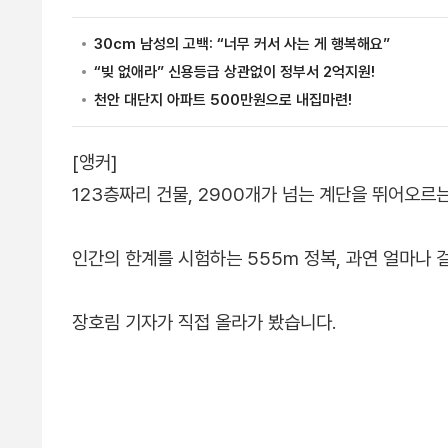
[앵커]
123층짜리 건물, 2900개가 넘는 계단을 뛰어오르
인간의 한계를 시험하는 555m 정복, 과연 얼마나 
장호림 기자가 직접 올라가 봤습니다.