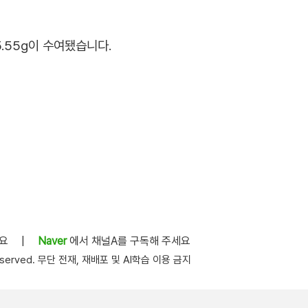
.55g이 수여됐습니다.
세요
|
Naver
에서 채널A를 구독해 주세요
s reserved. 무단 전재, 재배포 및 AI학습 이용 금지