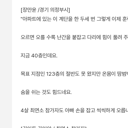
[장만윤 /경기 의정부시]
"아파트에 있는 이 계단을 한 두세 번 그렇게 이제 훈
오르면 오를 수록 난간을 붙잡고 다리에 힘이 풀려 
지금 40층인데요.
목표 지점인 123층의 절반도 못 왔지만 온몸이 땀
숨을 쉬는 것도 힘드네요.
4살 최연소 참가자도 아빠 손을 잡고 씩씩하게 오릅