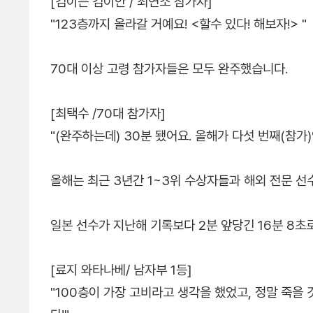
[김이든 김이안 / 최연소 참가자]
"123층까지 올라갈 거예요! <할수 있다! 해보자!> "
70대 이상 고령 참가자들은 모두 완주했습니다.
[최택수 /70대 참가자]
"(완주하는데) 30분 됐어요. 올해가 다섯 번째(참가)
올해는 최근 3년간 1~3위 수상자들과 해외 전문 
일본 선수가 지난해 기록보다 2분 앞당긴 16분 8초로
[료지 와타나베/ 남자부 1등]
"100층이 가장 고비라고 생각을 했었고, 정말 죽을