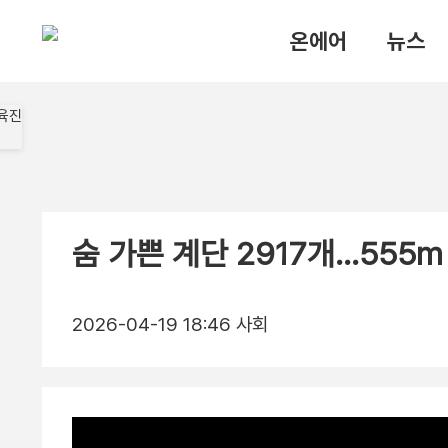
온에어
뉴스
숨 가쁜 계단 2917개…555
2026-04-19 18:46
사회