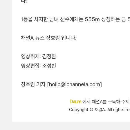
다!"
1등을 차지한 남녀 선수에게는 555m 상징하는 금 5
채널A 뉴스 장호림 입니다.
영상취재: 김정환
영상편집: 조성빈
장호림 기자 [holic@ichannela.com]
Daum
에서 채널A를 구독해 주
Copyright Ⓒ 채널A. All right