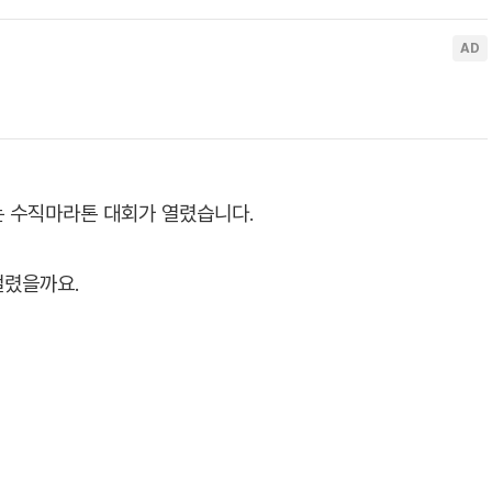
는 수직마라톤 대회가 열렸습니다.
걸렸을까요.