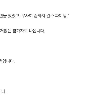
련을 했었고. 무사히 끝까지 완주 파이팅!"
주저앉는 참가자도 나옵니다.
범벅입니다.
니다.