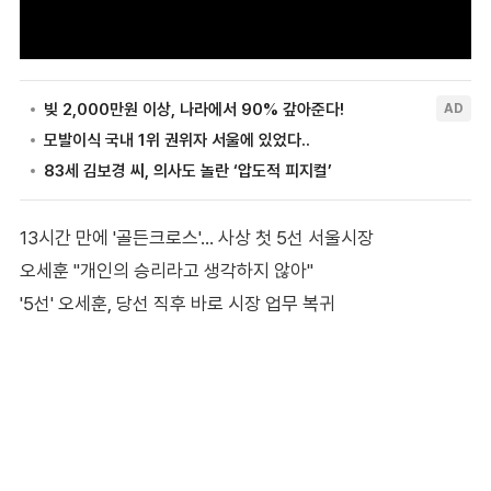
13시간 만에 '골든크로스'… 사상 첫 5선 서울시장
오세훈 "개인의 승리라고 생각하지 않아"
'5선' 오세훈, 당선 직후 바로 시장 업무 복귀