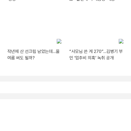
작년에 산 선크림 남았는데…올
“사모님 쓴 게 270”…김병기 부
여름 써도 될까?
인 ‘업추비 의혹’ 녹취 공개