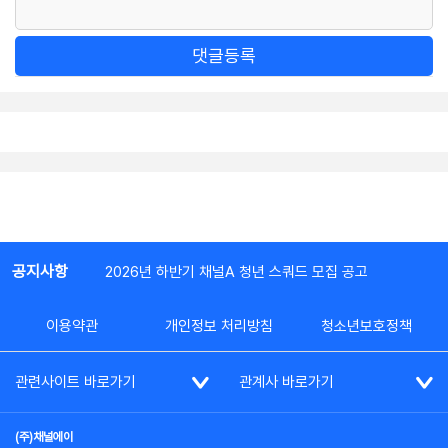
댓글등록
공지사항
2026년 하반기 채널A 청년 스쿼드 모집 공고
이용약관
개인정보 처리방침
청소년보호정책
관련사이트 바로가기
관계사 바로가기
(주)채널에이