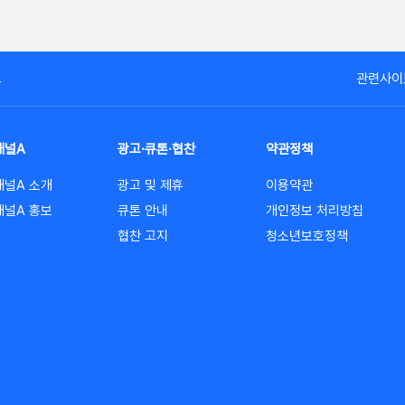
고
관련사이
채널A
광고·큐톤·협찬
약관정책
채널A 소개
광고 및 제휴
이용약관
채널A 홍보
큐톤 안내
개인정보 처리방침
협찬 고지
청소년보호정책