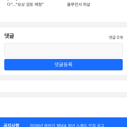
다”…“보상 검토 예정”
플루언서 피살
댓글
댓글 0개
댓글등록
공지사항
2026년 하반기 채널A 청년 스쿼드 모집 공고