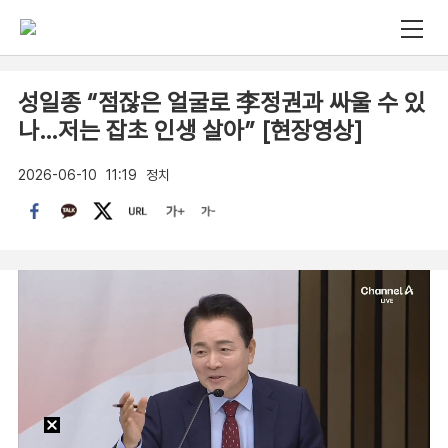
성일종 “점잖은 얼굴로 李정권과 싸울 수 있
나…저는 잡초 인생 살아” [현장영상]
2026-06-10
11:19
정치