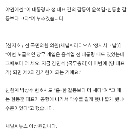
야권에선 "이 대통령과 정 대표 간의 갈등이 윤석열-한동훈 갈
등보다 크다"며 부추겼습니다.
[신지호 / 전 국민의힘 의원(채널A 라디오쇼 '정치시그널')]
"이런 노골적인 당무 개입은 윤석열 전 대통령 때도 있었는데
그때보다 더 세요. 지금 김민석 (국무총리)이 이번에 (당 대표
가) 되면 제2의 김기현이 되는 거예요."
친한계 박상수 변호사도 "윤-한 갈등보다 더 세다"며 "그 때
는 한동훈 대표가 공항에 나가서 악수를 길게 했냐 짧게 했냐
수준이었다"고 했습니다.
채널A 뉴스 이상원입니다.