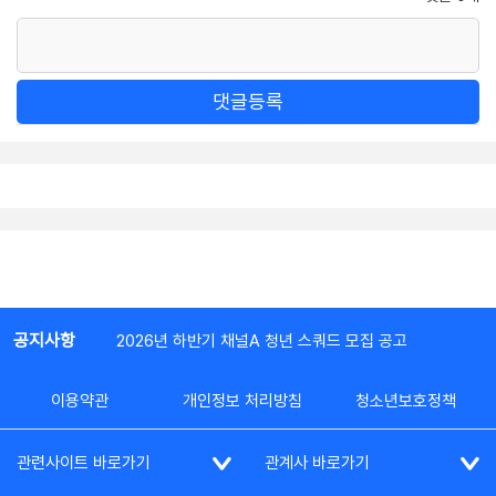
댓글등록
공지사항
2026년 하반기 채널A 청년 스쿼드 모집 공고
이용약관
개인정보 처리방침
청소년보호정책
관련사이트 바로가기
관계사 바로가기