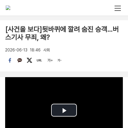
[사건을 보다]뒷바퀴에 깔려 숨진 승객…버
스기사 무죄, 왜?
2026-06-13
18:46
사회