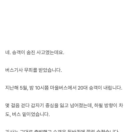
네. 승객이 숨진 사고였는데요.
버스기사 무죄를 받았습니다.
지난해 5월, 밤 10시쯤 마을버스에서 20대 승객이 내립니다.
몇 걸음 걷다 갑자기 중심을 잃고 넘어졌는데, 하필 방향이 차
도, 버스 밑이었습니다.
기사는 그대로 출발했고 승객은 뒷바퀴에 깔려 숨졌습니다.