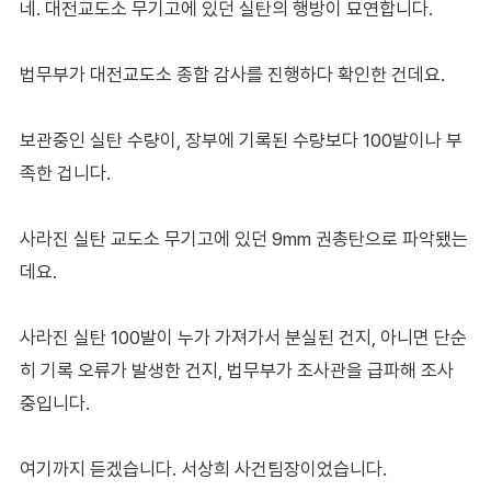
네. 대전교도소 무기고에 있던 실탄의 행방이 묘연합니다.
법무부가 대전교도소 종합 감사를 진행하다 확인한 건데요.
보관중인 실탄 수량이, 장부에 기록된 수량보다 100발이나 부
족한 겁니다.
사라진 실탄 교도소 무기고에 있던 9mm 권총탄으로 파악됐는
데요.
사라진 실탄 100발이 누가 가져가서 분실된 건지, 아니면 단순
히 기록 오류가 발생한 건지, 법무부가 조사관을 급파해 조사
중입니다.
여기까지 듣겠습니다. 서상희 사건팀장이었습니다.