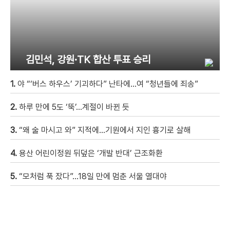
김민석, 강원·TK 합산 투표 승리
1.
야 “‘버스 하우스’ 기괴하다” 난타에…여 “청년들에 죄송”
2.
하루 만에 5도 ‘뚝’…계절이 바뀐 듯
3.
“왜 술 마시고 와” 지적에…기원에서 지인 흉기로 살해
4.
용산 어린이정원 뒤덮은 ‘개발 반대’ 근조화환
5.
“모처럼 푹 잤다”…18일 만에 멈춘 서울 열대야