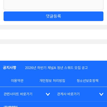
댓글등록
공지사항
2026년 하반기 채널A 청년 스쿼드 모집 공고
이용약관
개인정보 처리방침
청소년보호정책
관련사이트 바로가기
관계사 바로가기