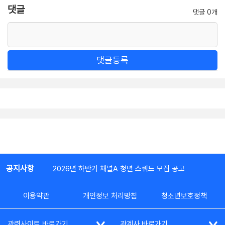
댓글
댓글 0개
댓글등록
공지사항
2026년 하반기 채널A 청년 스쿼드 모집 공고
이용약관
개인정보 처리방침
청소년보호정책
관련사이트 바로가기
관계사 바로가기