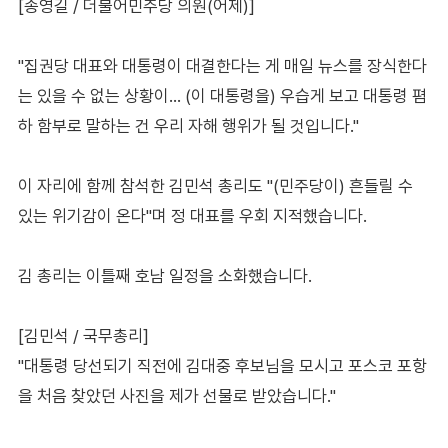
[송영길 / 더불어민주당 의원(어제)]
"집권당 대표와 대통령이 대결한다는 게 매일 뉴스를 장식한다
는 있을 수 없는 상황이… (이 대통령을) 우습게 보고 대통령 폄
하 함부로 말하는 건 우리 자해 행위가 될 것입니다."
이 자리에 함께 참석한 김민석 총리도 "(민주당이) 흔들릴 수
있는 위기감이 온다"며 정 대표를 우회 지적했습니다.
김 총리는 이틀째 호남 일정을 소화했습니다.
[김민석 / 국무총리]
"대통령 당선되기 직전에 김대중 후보님을 모시고 포스코 포항
을 처음 찾았던 사진을 제가 선물로 받았습니다."