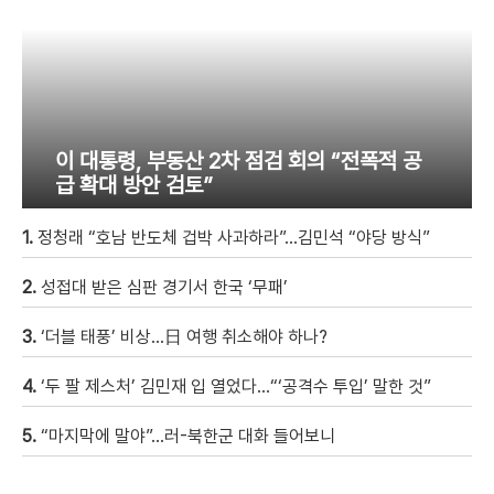
이 대통령, 부동산 2차 점검 회의 “전폭적 공
급 확대 방안 검토”
1.
정청래 “호남 반도체 겁박 사과하라”…김민석 “야당 방식”
2.
성접대 받은 심판 경기서 한국 ‘무패’
3.
‘더블 태풍’ 비상…日 여행 취소해야 하나?
4.
‘두 팔 제스처’ 김민재 입 열었다…“‘공격수 투입’ 말한 것”
5.
“마지막에 말야”…러-북한군 대화 들어보니