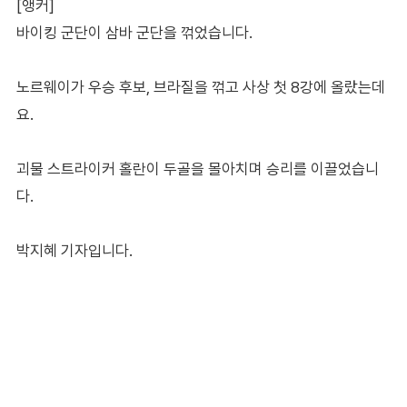
[앵커]
바이킹 군단이 삼바 군단을 꺾었습니다.
노르웨이가 우승 후보, 브라질을 꺾고 사상 첫 8강에 올랐는데
요.
괴물 스트라이커 홀란이 두골을 몰아치며 승리를 이끌었습니
다.
박지혜 기자입니다.