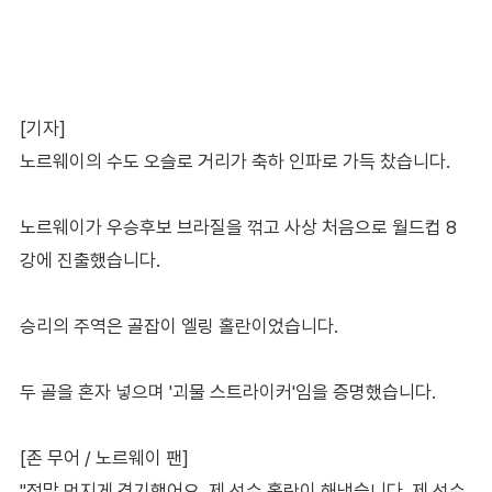
[기자]
노르웨이의 수도 오슬로 거리가 축하 인파로 가득 찼습니다.
노르웨이가 우승후보 브라질을 꺾고 사상 처음으로 월드컵 8
강에 진출했습니다.
승리의 주역은 골잡이 엘링 홀란이었습니다.
두 골을 혼자 넣으며 '괴물 스트라이커'임을 증명했습니다.
[존 무어 / 노르웨이 팬]
"정말 멋지게 경기했어요. 제 선수 홀란이 해냈습니다. 제 선수