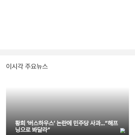
이시각 주요뉴스
황희 ‘버스하우스’ 논란에 민주당 사과…“해프
닝으로 봐달라”