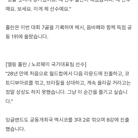
예요. 보세요. 이게 제 선수예요."
홀란은 이번 대회 7골을 기록하며 메시, 음바페와 함께 득점 공
동 1위에 올랐습니다.
[엘링 홀란 / 노르웨이 국가대표팀 선수]
"28년 만에 처음으로 월드컵에서 다음 라운드에 진출하고, 코
트디부아르를 꺾고, 브라질을 상대하고, 계속 올라갈 거라고는
정말 상상도 하지 못했습니다. 그냥 이 순간을 즐기고 싶습니
다."
잉글랜드도 공동개최국 멕시코를 3대 2로 꺾으며 8강에 진출
했습니다.