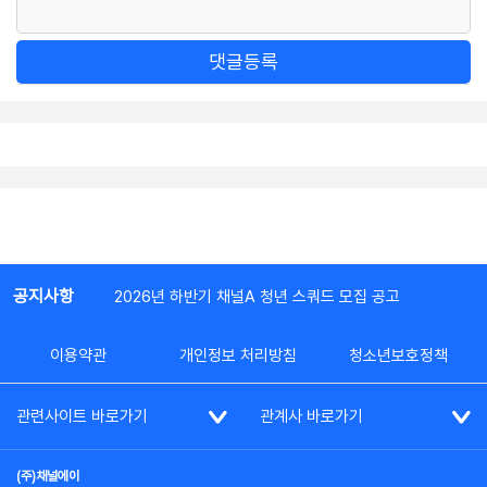
댓글등록
공지사항
2026년 하반기 채널A 청년 스쿼드 모집 공고
이용약관
개인정보 처리방침
청소년보호정책
관련사이트 바로가기
관계사 바로가기
(주)채널에이