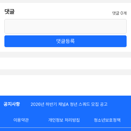
댓글
댓글 0개
댓글등록
공지사항
2026년 하반기 채널A 청년 스쿼드 모집 공고
이용약관
개인정보 처리방침
청소년보호정책