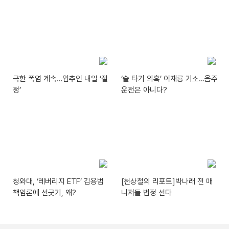
극한 폭염 계속…입추인 내일 ‘절
‘술 타기 의혹’ 이재룡 기소…음주
정’
운전은 아니다?
청와대, ‘레버리지 ETF’ 김용범
[천상철의 리포트]박나래 전 매
책임론에 선긋기, 왜?
니저들 법정 선다