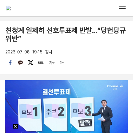
친청계 일제히 선호투표제 반발…“당헌당규
위반”
2026-07-08
19:15
정치