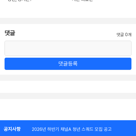
댓글
댓글 0개
댓글등록
공지사항
2026년 하반기 채널A 청년 스쿼드 모집 공고