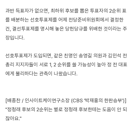
과반 득표자가 없으면, 최하위 후보를 뽑은 투표자의 2순위 표
를 배분하는 선호투표제를 어제 전당준비위원회에서 결정한
건, 결선투표제를 명시해 놓은 당헌당규를 위배한 것이라는 주
장입니다.
선호투표제가 도입되면, 같은 친명인 송영길 의원과 김민석 전
총리 지지자들이 서로 1, 2 순위를 쓸 가능성이 높아 정 전 대표
에게 불리하다는 관측이 나왔습니다.
[배종찬 / 인사이트케이연구소장 (CBS '박재홍의 한판승부')]
"정청래 후보의 2순위는 별로 정청래 후보한테는 도움이 안 되
잖아요."