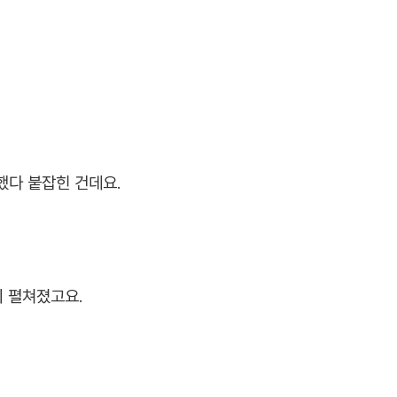
했다 붙잡힌 건데요.
 펼쳐졌고요.