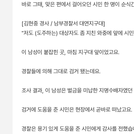
바로 그때, 맞은 편에서 걸어오던 시민 한 명이 순식
[김현중 경사 / 남부경찰서 대연지구대]
"저도 (도주하는) 대상자도 좀 지친 와중에 앞에 시민
이 남성이 붙잡힌 곳, 마침 지구대 앞이었고요.
경찰들에 의해 그대로 검거 됐는데요.
조사 결과, 이 남성은 벌금을 미납한 지명수배자였던
검거에 도움을 준 시민은 현장에서 곧바로 떠났고요.
경찰은 용기 있게 도움을 준 시민에게 감사를 전했습