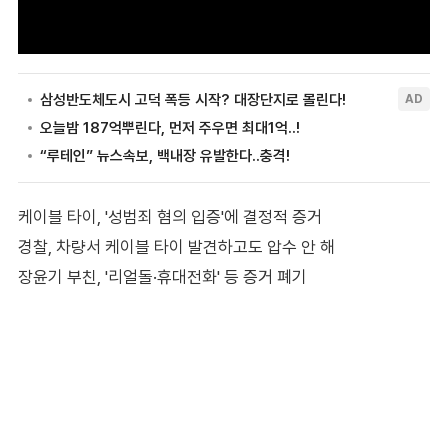
케이블 타이, '성범죄 혐의 입증'에 결정적 증거
경찰, 차량서 케이블 타이 발견하고도 압수 안 해
장윤기 부친, '리얼돌·휴대전화' 등 증거 폐기