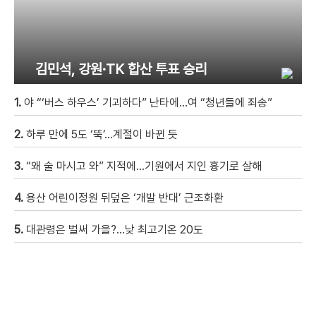
김민석, 강원·TK 합산 투표 승리
1.
야 “‘버스 하우스’ 기괴하다” 난타에…여 “청년들에 죄송”
2.
하루 만에 5도 ‘뚝’…계절이 바뀐 듯
3.
“왜 술 마시고 와” 지적에…기원에서 지인 흉기로 살해
4.
용산 어린이정원 뒤덮은 ‘개발 반대’ 근조화환
5.
대관령은 벌써 가을?…낮 최고기온 20도