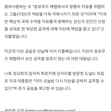
중부사령부는 또 "호르무즈 해협에서의 항행의 자유를 위협하
는 그들(이란)의 역량을 더욱 약화시키기 위한 것"이라며 "미국
은 핵심적 국제 수역을 자유롭게 항해하는 상선과 민간인 선원
을 상대로 한 부당한 공격에 대해 이란에 책임을 묻고 있다"고
덧붙였습니다.
미군의 이란 공습은 전날에 이어 이틀째입니다. 이란이 호르무
즈 해협에서 상선 공격을 멈추지 않는 데 대한 대응입니다.
나토 정상회의 참석차 튀르키예 앙카라를 방문한 도널드 트럼
프 미국 대통령은 "아마 오늘밤 다시 이란을 강력히 공격할 수
있다"며 추가 공습을 예고한 바 있습니다.
곽민경 기자 [minkyung@ichannela.com]