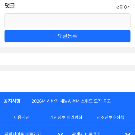
댓글
댓글 0개
댓글등록
공지사항
2026년 하반기 채널A 청년 스쿼드 모집 공고
이용약관
개인정보 처리방침
청소년보호정책
관련사이트 바로가기
관계사 바로가기