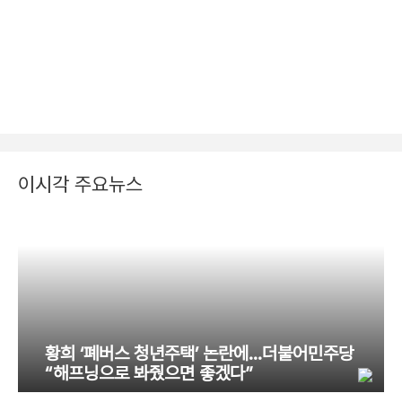
이시각 주요뉴스
황희 ‘폐버스 청년주택’ 논란에…더불어민주당
“해프닝으로 봐줬으면 좋겠다”