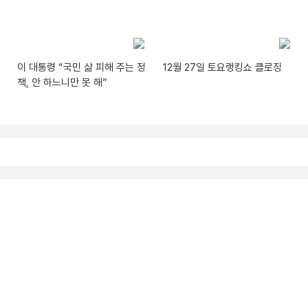
이 대통령 “국민 삶 피해 주는 정
12월 27일 토요랭킹쇼 클로징
책, 안 하느니만 못 해”